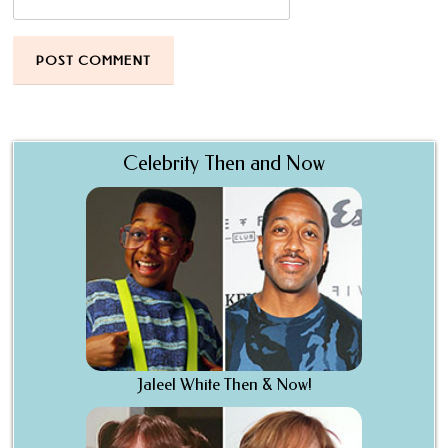
Celebrity Then and Now
Jaleel White Then & Now!