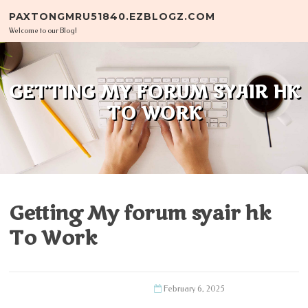
Skip to content
PAXTONGMRU51840.EZBLOGZ.COM
Welcome to our Blog!
GETTING MY FORUM SYAIR HK
TO WORK
Getting My forum syair hk
To Work
February 6, 2025