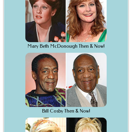
Mary Beth McDonough Then & Now!
Bill Cosby Then & Now!